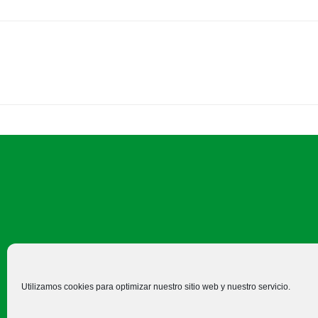
C/ Felipe Prieto, 8. Pza. Bigar
Utilizamos cookies para optimizar nuestro sitio web y nuestro servicio.