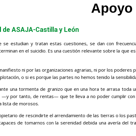
Apoyo 
 de ASAJA-Castilla y León
se estudian y tratan estas cuestiones, se dan con frecuencia
terminan en el suicidio. Es una cuestión relevante sobre la que e
nifiesto ni por las organizaciones agrarias, ni por los poderes 
plotación, o si es porque las partes no hemos tenido la sensibilida
nte una tormenta de granizo que en una hora te arrasa toda u
os —y por tanto, de rentas— que te lleva a no poder cumplir con 
a lista de morosos.
etario de rescindirte el arrendamiento de las tierras o los pas
apaces de tomarnos con la serenidad debida una avería del trac