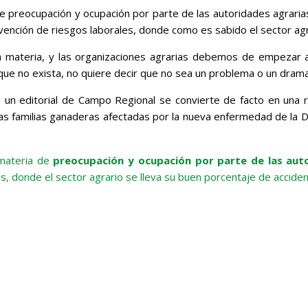
e preocupación y ocupación por parte de las autoridades agrarias
ención de riesgos laborales, donde como es sabido el sector agr
 materia, y las organizaciones agrarias debemos de empezar a ha
 que no exista, no quiere decir que no sea un problema o un drama
un editorial de Campo Regional se convierte de facto en una rei
las familias ganaderas afectadas por la nueva enfermedad de la D
 materia de
preocupación y ocupación por parte de las auto
s, donde el sector agrario se lleva su buen porcentaje de accide