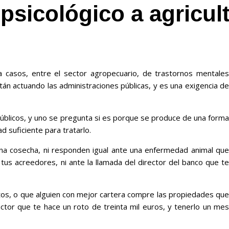
psicológico a agricul
 casos, entre el sector agropecuario, de trastornos mentales
stán actuando las administraciones públicas, y es una exigencia de
públicos, y uno se pregunta si es porque se produce de una forma
d suficiente para tratarlo.
na cosecha, ni responden igual ante una enfermedad animal qu
tus acreedores, ni ante la llamada del director del banco que te
tos, o que alguien con mejor cartera compre las propiedades que
tor que te hace un roto de treinta mil euros, y tenerlo un mes