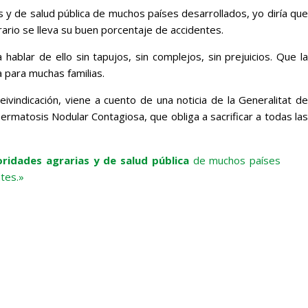
 y de salud pública de muchos países desarrollados, yo diría que
ario se lleva su buen porcentaje de accidentes.
blar de ello sin tapujos, sin complejos, sin prejuicios. Que l
 para muchas familias.
vindicación, viene a cuento de una noticia de la Generalitat de
ermatosis Nodular Contagiosa, que obliga a sacrificar a todas las
ridades agrarias y de salud pública
de muchos países
ntes.»