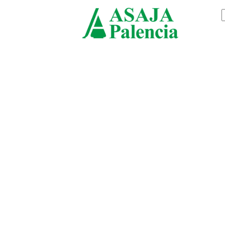
jueves, agosto 6, 2026
ASAJ
Palenc