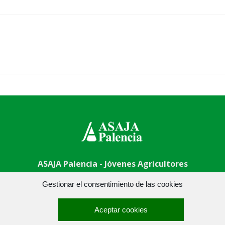
ASAJA Palencia - Jóvenes Agricultores
 Centro - 34001 Palencia - España · Tel.: +34 979 752 344 ·
asa
Gestionar el consentimiento de las cookies
Aceptar cookies