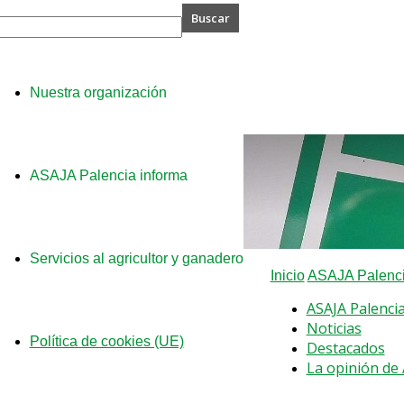
A
Nuestra organización
ia
ASAJA Palencia informa
Servicios al agricultor y ganadero
Inicio
ASAJA Palenci
ASAJA Palenci
Noticias
Política de cookies (UE)
Destacados
La opinión de