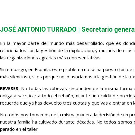
JOSÉ ANTONIO TURRADO | Secretario general
En la mayor parte del mundo más desarrollado, que es donde 
relacionados con la gestión de la explotación, y muchos de ellos 
las organizaciones agrarias más representativas.
Sin embargo, en España, este problema no se ha puesto tan de ma
más silenciosa, si es porque no lo asociamos a la gestión de la ex
REVESES.
No todas las cabezas responden de la misma forma a
obliga a sacrificar a todo el rebaño, ni ante una caída de preci
recuerda que ya has devuelto tres cuotas y que vas a entrar en l
No todos nos tomamos de la misma manera la decisión de un propi
nuestra familia ha cultivado durante décadas. No todos somos c
parado en el taller.