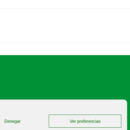
japalencia@asajapalencia.com
Denegar
Ver preferencias