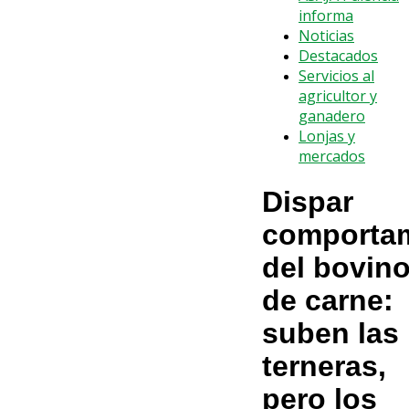
informa
Noticias
Destacados
Servicios al
agricultor y
ganadero
Lonjas y
mercados
Dispar
comporta
del bovin
de carne:
suben las
terneras,
pero los