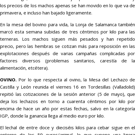
los precios de los machos apenas se han movido en lo que va de
primavera, e incluso han bajado ligeramente.
En la mesa del bovino para vida, la Lonja de Salamanca también
marcó esta semana subidas de tres céntimos por kilo para las
terneras. Los machos siguen más pesados y han repetido
precio, pero las hembras se cotizan más para reposición en las
explotaciones después de varias campañas complicadas por
factores diversos (problemas sanitarios, carestía de la
alimentación, etcétera).
OVINO.
Por lo que respecta al ovino, la Mesa del Lechazo d
Castilla y León reunida el viernes 16 en Tordesillas (Valladolid)
repitió las cotizaciones de la sesión anterior (5 de mayo), que
deja los lechazos en torno a cuarenta céntimos por kilo por
encima de hace un año por estas fechas, salvo en la categoría
IGP, donde la ganancia llega al medio euro por kilo.
El lechal de entre doce y dieciséis kilos para cebar sigue en el
entorno de los 59 euros/animal, lo que supone una ligera