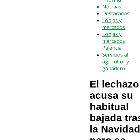
Noticias
Destacados
Lonjas y
mercados
Lonjas y
mercados
Palencia
Servicios al
agricultor y
ganadero
El lechazo
acusa su
habitual
bajada tra
la Navidad