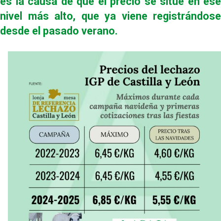
es la causa de que el precio se sitúe en ese
nivel más alto, que ya viene registrándose
desde el pasado verano.