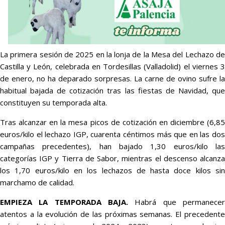
La primera sesión de 2025 en la lonja de la Mesa del Lechazo de
Castilla y León, celebrada en Tordesillas (Valladolid) el viernes 3
de enero, no ha deparado sorpresas. La carne de ovino sufre la
habitual bajada de cotización tras las fiestas de Navidad, que
constituyen su temporada alta.
Tras alcanzar en la mesa picos de cotización en diciembre (6,85
euros/kilo el lechazo IGP, cuarenta céntimos más que en las dos
campañas precedentes), han bajado 1,30 euros/kilo las
categorías IGP y Tierra de Sabor, mientras el descenso alcanza
los 1,70 euros/kilo en los lechazos de hasta doce kilos sin
marchamo de calidad.
EMPIEZA LA TEMPORADA BAJA.
Habrá que permanece
atentos a la evolución de las próximas semanas. El precedente