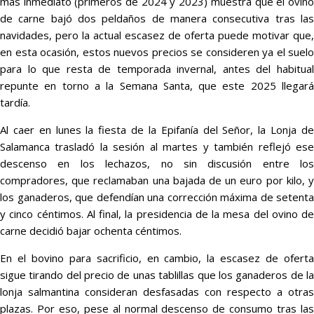
más inmediato (primeros de 2024 y 2023) muestra que el ovino
de carne bajó dos peldaños de manera consecutiva tras las
navidades, pero la actual escasez de oferta puede motivar que,
en esta ocasión, estos nuevos precios se consideren ya el suelo
para lo que resta de temporada invernal, antes del habitual
repunte en torno a la Semana Santa, que este 2025 llegará
tardía.
Al caer en lunes la fiesta de la Epifanía del Señor, la Lonja de
Salamanca trasladó la sesión al martes y también reflejó ese
descenso en los lechazos, no sin discusión entre los
compradores, que reclamaban una bajada de un euro por kilo, y
los ganaderos, que defendían una corrección máxima de setenta
y cinco céntimos. Al final, la presidencia de la mesa del ovino de
carne decidió bajar ochenta céntimos.
En el bovino para sacrificio, en cambio, la escasez de oferta
sigue tirando del precio de unas tablillas que los ganaderos de la
lonja salmantina consideran desfasadas con respecto a otras
plazas. Por eso, pese al normal descenso de consumo tras las