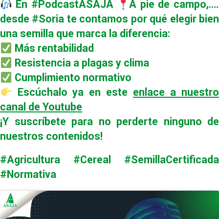
En #PodcastASAJA
A pie de campo,….
desde #Soria te contamos por qué elegir bien
una semilla que marca la diferencia:
Más rentabilidad
Resistencia a plagas y clima
Cumplimiento normativo
Escúchalo ya en este
enlace a nuestr
canal de Youtube
¡Y suscríbete para no perderte ninguno de
nuestros contenidos!
#Agricultura #Cereal #SemillaCertificada
#Normativa