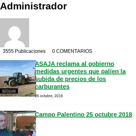
Administrador
3555 Publicaciones
0 COMENTARIOS
ASAJA reclama al gobierno
medidas urgentes que palíen la
subida de precios de los
carburantes
NOTICIAS
26 octubre, 2018
Campo Palentino 25 octubre 2018