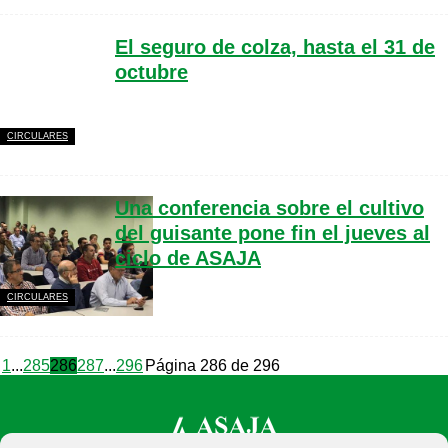
El seguro de colza, hasta el 31 de
octubre
CIRCULARES
Una conferencia sobre el cultivo
del guisante pone fin el jueves al
ciclo de ASAJA
CIRCULARES
1
...
285
286
287
...
296
Página 286 de 296