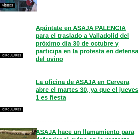
VÍDEOS
Apúntate en ASAJA PALENCIA
para el traslado a Valladolid del
próximo día 30 de octubre y
participa en la protesta en defensa
CIRCULARES
del ovino
La oficina de ASAJA en Cervera
abre el martes 30, ya que el jueves
1 es fiesta
CIRCULARES
ASAJA hace un llamamiento para