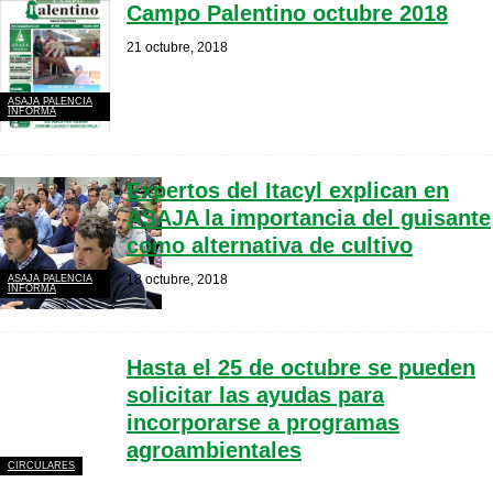
Campo Palentino octubre 2018
21 octubre, 2018
ASAJA PALENCIA
INFORMA
Expertos del Itacyl explican en
ASAJA la importancia del guisante
como alternativa de cultivo
18 octubre, 2018
ASAJA PALENCIA
INFORMA
Hasta el 25 de octubre se pueden
solicitar las ayudas para
incorporarse a programas
agroambientales
CIRCULARES