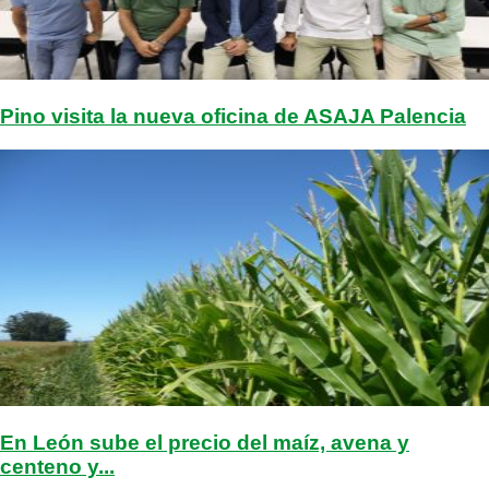
Pino visita la nueva oficina de ASAJA Palencia
En León sube el precio del maíz, avena y
centeno y...