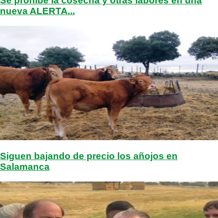
Se prohíbe la cosecha y otras labores en una
nueva ALERTA...
Siguen bajando de precio los añojos en
Salamanca