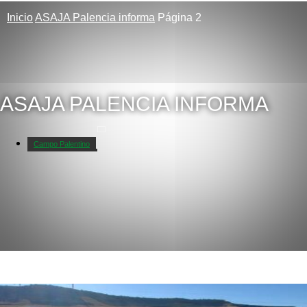
Inicio
ASAJA Palencia informa
Página 2
ASAJA PALENCIA INFORMA
Campo Palentino
Galerías de fotos