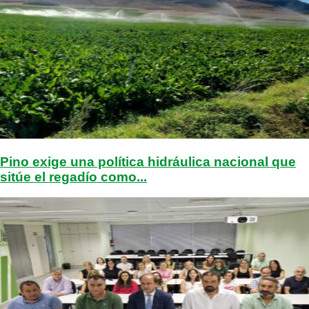
Pino exige una política hidráulica nacional que
sitúe el regadío como...