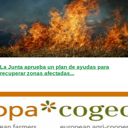
La Junta aprueba un plan de ayudas para
recuperar zonas afectadas...