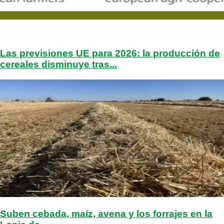
Las previsiones UE para 2026: la producción de
cereales disminuye tras...
Suben cebada, maíz, avena y los forrajes en la