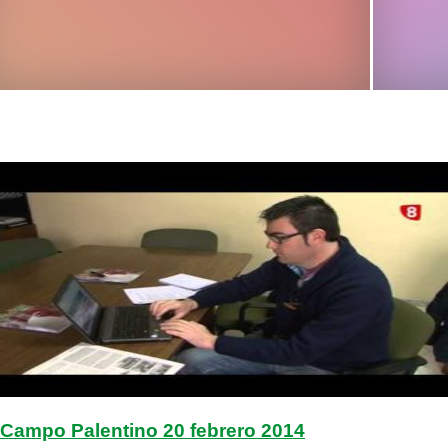
Campo Palentino 20 febrero 2014