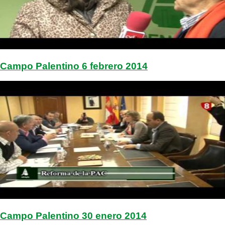
Campo Palentino 6 febrero 2014
Campo Palentino 30 enero 2014