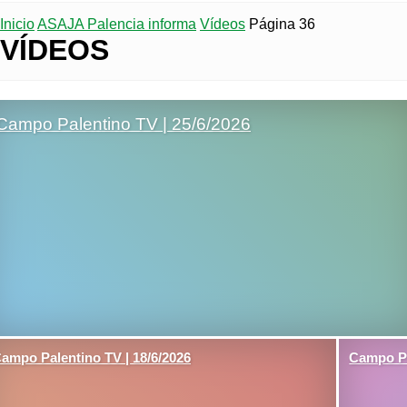
Inicio
ASAJA Palencia informa
Vídeos
Página 36
VÍDEOS
Campo Palentino TV | 25/6/2026
ampo Palentino TV | 18/6/2026
Campo Pa