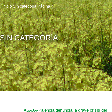
Inicio
Sin categoría
Página 7
SIN CATEGORÍA
ASAJA-Palencia denuncia la grave crisis del