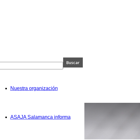
A
Nuestra organización
anca
ASAJA Salamanca informa