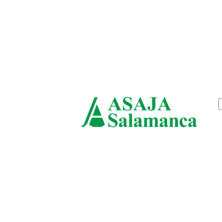
jueves, agosto 6, 2026
ASAJ
Salam