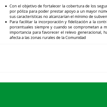
Con el objetivo de fortalecer la cobertura de los seg
por póliza para poder prestar apoyo a un mayor núme
sus características no alcanzarían el mínimo de subven
Para facilitar la incorporación y fidelización a la con
porcentuales siempre y cuando se comprometan a man
importancia para favorecer el relevo generacional, ha
afecta a las zonas rurales de la Comunidad