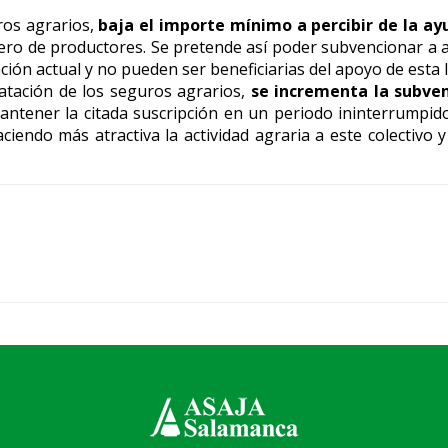
uros agrarios,
baja el importe mínimo a percibir de la ay
ro de productores. Se pretende así poder subvencionar a a
ción actual y no pueden ser beneficiarias del apoyo de esta 
tratación de los seguros agrarios,
se incrementa la subven
tener la citada suscripción en un periodo ininterrumpido
ciendo más atractiva la actividad agraria a este colectivo