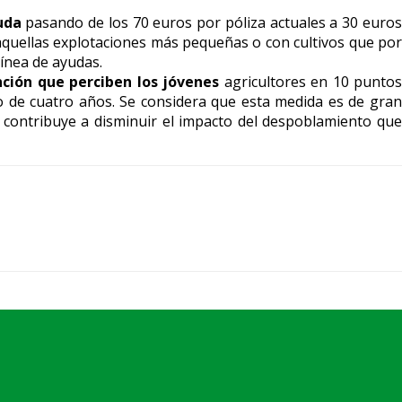
uda
pasando de los 70 euros por póliza actuales a 30 euro
quellas explotaciones más pequeñas o con cultivos que por
línea de ayudas.
ción que perciben los jóvenes
agricultores en 10 puntos
 de cuatro años. Se considera que esta medida es de gran
 y contribuye a disminuir el impacto del despoblamiento que