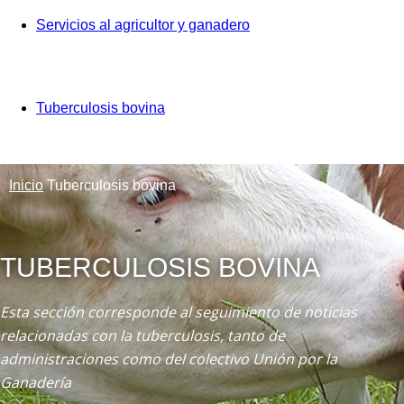
Servicios al agricultor y ganadero
Tuberculosis bovina
Inicio
Tuberculosis bovina
TUBERCULOSIS BOVINA
Esta sección corresponde al seguimiento de noticias
relacionadas con la tuberculosis, tanto de
administraciones como del colectivo Unión por la
Ganadería