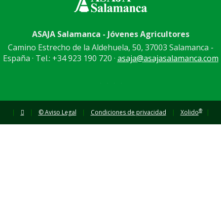
ASAJA Salamanca - Jóvenes Agricultores
Camino Estrecho de la Aldehuela, 50, 37003 Salamanca -
España · Tel.: +34 923 190 720 ·
asaja@asajasalamanca.com
®
|
|
© Aviso Legal
|
Condiciones de privacidad
|
Xolido
|