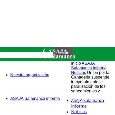
Inicio
ASAJA
Salamanca informa
Noticias
Unión por la
Nuestra organización
Ganadería suspende
temporalmente la
paralización de los
saneamientos y...
ASAJA Salamanca informa
ASAJA Salamanca
informa
Noticias