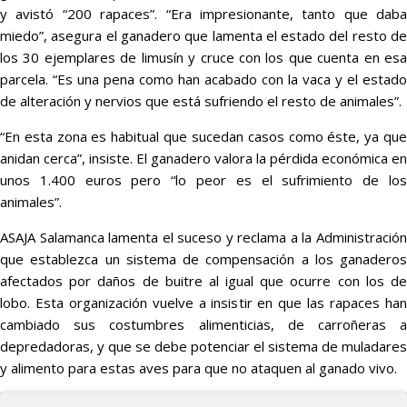
y avistó “200 rapaces”. “Era impresionante, tanto que daba
miedo”, asegura el ganadero que lamenta el estado del resto de
los 30 ejemplares de limusín y cruce con los que cuenta en esa
parcela. “Es una pena como han acabado con la vaca y el estado
de alteración y nervios que está sufriendo el resto de animales”.
“En esta zona es habitual que sucedan casos como éste, ya que
anidan cerca”, insiste. El ganadero valora la pérdida económica en
unos 1.400 euros pero “lo peor es el sufrimiento de los
animales”.
ASAJA Salamanca lamenta el suceso y reclama a la Administración
que establezca un sistema de compensación a los ganaderos
afectados por daños de buitre al igual que ocurre con los de
lobo. Esta organización vuelve a insistir en que las rapaces han
cambiado sus costumbres alimenticias, de carroñeras a
depredadoras, y que se debe potenciar el sistema de muladares
y alimento para estas aves para que no ataquen al ganado vivo.