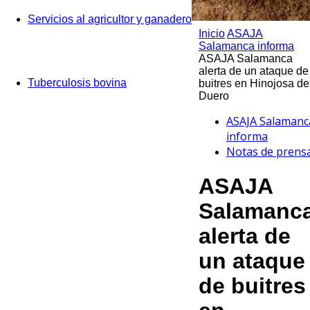
Servicios al agricultor y ganadero
Inicio
ASAJA
Salamanca informa
ASAJA Salamanca
alerta de un ataque de
Tuberculosis bovina
buitres en Hinojosa de
Duero
ASAJA Salamanc
informa
Notas de prens
ASAJA
Salamanc
alerta de
un ataque
de buitres