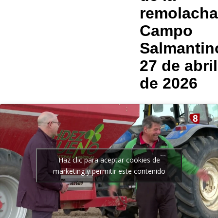
remolacha
Campo
Salmantin
27 de abril
de 2026
Haz clic para aceptar cookies de
marketing y permitir este contenido