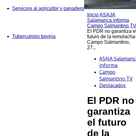
Servicios al agricultor y ganadero
Inicio
ASAJA
Salamanca informa
Campo Salmantino T
El PDR no garantiza e
Tuberculosis bovina
futuro de la remolacha
Campo Salmantino,
27...
ASAJA Salamanc
informa
Campo
Salmantino TV
Destacados
El PDR no
garantiza
el futuro
de la