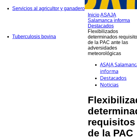
Servicios al agricultor y ganadero
Inicio
ASAJA
Salamanca informa
Destacados
Flexibilizados
Tuberculosis bovina
determinados requisit
de la PAC ante las
adversidades
meteorológicas
ASAJA Salamanc
informa
Destacados
Noticias
Flexibiliz
determina
requisitos
de la PAC