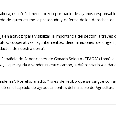
ahora, criticó, “el menosprecio por parte de algunos responsable
ede de quien asume la protección y defensa de los derechos de l
a en altavoz “para visibilizar la importancia del sector” a travé
tutos, cooperativas, ayuntamientos, denominaciones de origen y 
ductos de nuestra tierra”.
ión Española de Asociaciones de Ganado Selecto (FEAGAS) tomó la
Q, “que ayuda a vender nuestro campo, a diferenciarlo y a darle
pandemia”. Por ello, añadió, “no es de recibo que se cargue con
vidó en el capítulo de agradecimientos del ministro de Agricultura,