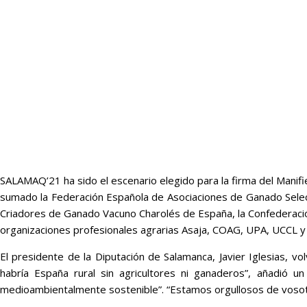
SALAMAQ’21 ha sido el escenario elegido para la firma del Manifie
sumado la Federación Española de Asociaciones de Ganado Select
Criadores de Ganado Vacuno Charolés de España, la Confederació
organizaciones profesionales agrarias Asaja, COAG, UPA, UCCL y 
El presidente de la Diputación de Salamanca, Javier Iglesias, vo
habría España rural sin agricultores ni ganaderos”, añadió u
medioambientalmente sostenible”. “Estamos orgullosos de vosotr