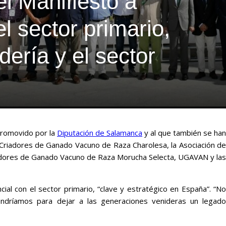
el Manifiesto a
el sector primario,
dería y el sector
 promovido por la
Diputación de Salamanca
y al que también se han
 Criadores de Ganado Vacuno de Raza Charolesa, la Asociación de
riadores de Ganado Vacuno de Raza Morucha Selecta, UGAVAN y las
cial con el sector primario, “clave y estratégico en España”. “No
tendríamos para dejar a las generaciones venideras un legado