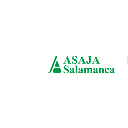
viernes, agosto 7, 2026
ASAJ
Salam