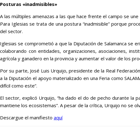
Posturas «inadmisibles»
A las múltiples amenazas a las que hace frente el campo se une 
Para Iglesias se trata de una postura “inadmisible” porque proc
del sector.
Iglesias se comprometió a que la Diputación de Salamanca se erij
colaborando con entidades, organizaciones, asociaciones, insti
agrícola y ganadero en la provincia y aumentar el valor de los pro
Por su parte, José Luis Urquijo, presidente de la Real Federac
a la Diputación el apoyo materializado en una Feria como SALAMA
difícil como este”.
El sector, explicó Urquijo, “ha dado el do de pecho durante la 
mantiene los ecosistemas”. A pesar de la crítica, Urquijo no se ol
Descargue el manifiesto
aquí