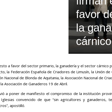
firman 
favor d
la gana
cárnico
sto a favor del sector primario, la ganadería y el sector cárnico
o, la Federación Española de Criadores de Limusín, la Unión de
n Nacional de Blonda de Aquitania, la Asociación Nacional de C
la Asociación de Ganaderos 19 de Abril.
lvió a poner de manifiesto el compromiso de la institución provin
n Iglesias convencido de que “sin agricultores y ganaderos, 
os”, apostilló.