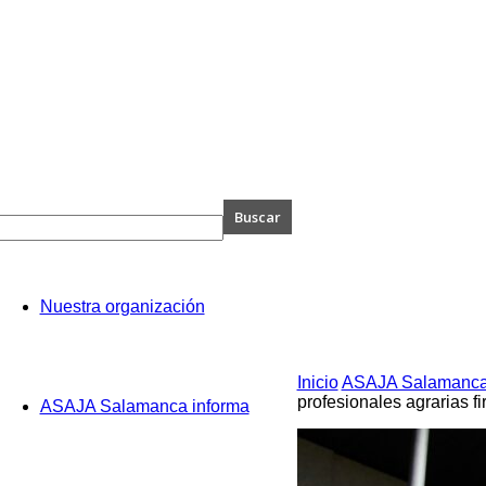
A
Nuestra organización
anca
Inicio
ASAJA Salamanca
profesionales agrarias fi
ASAJA Salamanca informa