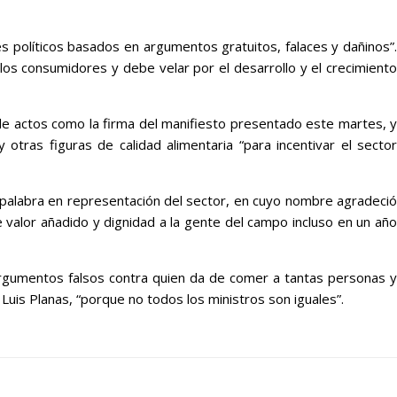
s políticos basados en argumentos gratuitos, falaces y dañinos”.
os consumidores y debe velar por el desarrollo y el crecimiento
s de actos como la firma del manifiesto presentado este martes, y
otras figuras de calidad alimentaria “para incentivar el sector
 palabra en representación del sector, en cuyo nombre agradeció
 valor añadido y dignidad a la gente del campo incluso en un año
 argumentos falsos contra quien da de comer a tantas personas y
 Luis Planas, “porque no todos los ministros son iguales”.