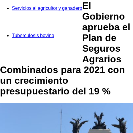
El
Servicios al agricultor y ganadero
Gobierno
aprueba el
Plan de
Tuberculosis bovina
Seguros
Agrarios
Combinados para 2021 con
un crecimiento
presupuestario del 19 %