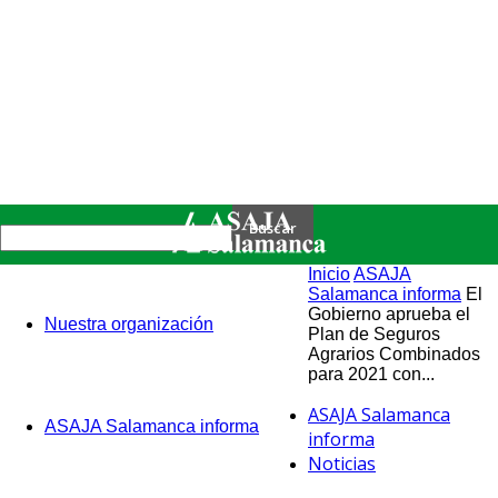
Inicio
ASAJA
Salamanca informa
El
Gobierno aprueba el
Nuestra organización
Plan de Seguros
Agrarios Combinados
para 2021 con...
ASAJA Salamanca
ASAJA Salamanca informa
informa
Noticias