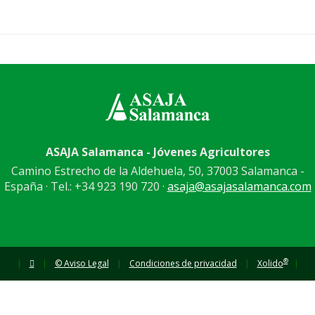
ASAJA Salamanca - Jóvenes Agricultores
Camino Estrecho de la Aldehuela, 50, 37003 Salamanca -
España · Tel.: +34 923 190 720 ·
asaja@asajasalamanca.com
®
|
|
© Aviso Legal
|
Condiciones de privacidad
|
Xolido
|