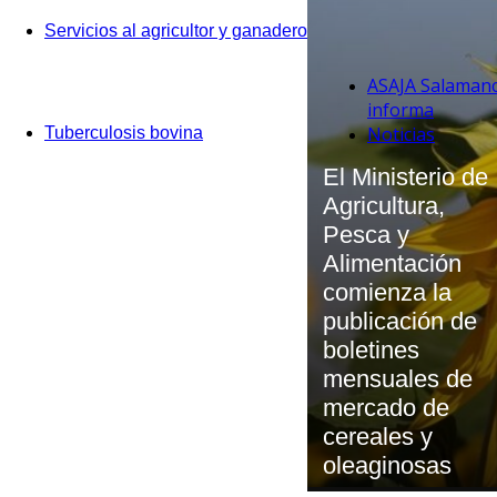
Servicios al agricultor y ganadero
ASAJA Salaman
informa
Noticias
Tuberculosis bovina
El Ministerio de
Agricultura,
Pesca y
Alimentación
comienza la
publicación de
boletines
mensuales de
mercado de
cereales y
oleaginosas