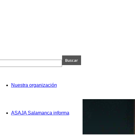
A
Nuestra organización
anca
ASAJA Salamanca informa