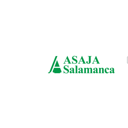
viernes, agosto 7, 2026
ASAJ
Salam