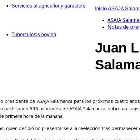
Servicios al agricultor y ganadero
Inicio
ASAJA Salama
ASAJA Salama
Notas de pre
Tuberculosis bovina
Juan L
Salam
o presidente de ASAJA Salamanca para los próximos cuatro años,
 han participado 396 asociados de ASAJA Salamanca, sobre un cen
de primera hora de la mañana.
, quien decidió no presentarse a la reelección tras permanecer c