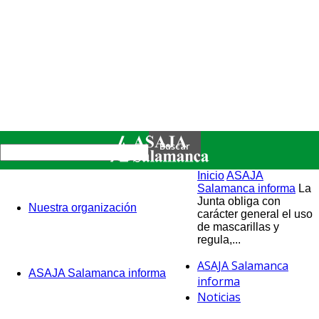
Inicio
ASAJA
Salamanca informa
La
Junta obliga con
Nuestra organización
carácter general el uso
de mascarillas y
regula,...
ASAJA Salamanca
ASAJA Salamanca informa
informa
Noticias