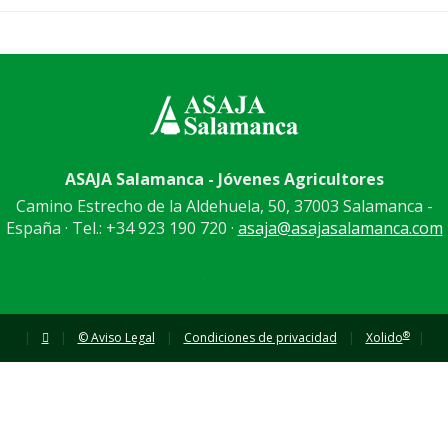
ASAJA Salamanca - Jóvenes Agricultores
Camino Estrecho de la Aldehuela, 50, 37003 Salamanca -
España · Tel.: +34 923 190 720 ·
asaja@asajasalamanca.com
®
|
|
© Aviso Legal
|
Condiciones de privacidad
|
Xolido
|