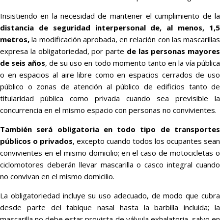
Insistiendo en la necesidad de mantener el cumplimiento de la
distancia de seguridad interpersonal de, al menos, 1,5
metros,
la modificación aprobada, en relación con las mascarillas
expresa la obligatoriedad, por parte
de las personas mayores
de seis años
, de su uso en todo momento tanto en la vía públic
o en espacios al aire libre como en espacios cerrados de uso
público o zonas de atención al público de edificios tanto de
titularidad pública como privada cuando sea previsible la
concurrencia en el mismo espacio con personas no convivientes.
También será obligatoria en todo tipo de transportes
públicos o privados
, excepto cuando todos los ocupantes sean
convivientes en el mismo domicilio; en el caso de motocicletas o
ciclomotores deberán llevar mascarilla o casco integral cuando
no convivan en el mismo domicilio.
La obligatoriedad incluye su uso adecuado, de modo que cubra
desde parte del tabique nasal hasta la barbilla incluida; la
mascarilla no debe estar provista de válvula exhalatoria, salvo en