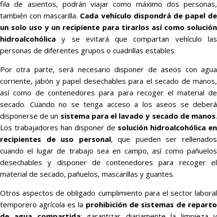
fila de asientos, podrán viajar como máximo dos personas,
también con mascarilla.
Cada vehículo dispondrá de papel de
un solo uso y un recipiente para tirarlos así como solución
hidroalcohólica
y se evitará que compartan vehículo las
personas de diferentes grupos o cuadrillas estables.
Por otra parte, será necesario disponer de aseos con agua
corriente, jabón y papel desechables para el secado de manos,
así como de contenedores para para recoger el material de
secado. Cuando no se tenga acceso a los aseos se deberá
disponerse de un
sistema para el lavado y secado de manos
Los trabajadores han disponer de
solución hidroalcohólica en
recipientes de uso personal
, que pueden ser rellenado
cuando el lugar de trabajo sea en campo, así como pañuelos
desechables y disponer de contenedores para recoger el
material de secado, pañuelos, mascarillas y guantes.
Otros aspectos de obligado cumplimiento para el sector laboral
temporero agrícola es la
prohibición de sistemas de reparto
de agua compartida
; garantizar diariamente la limpieza 