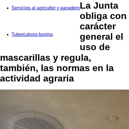
La Junta
Servicios al agricultor y ganadero
obliga con
carácter
general el
Tuberculosis bovina
uso de
mascarillas y regula,
también, las normas en la
actividad agraria