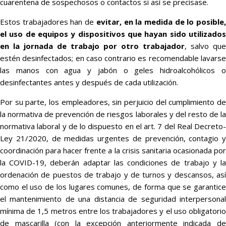
cuarentena de sospechosos o contactos si así se precisase.
Estos trabajadores han de
evitar, en la medida de lo posible
el uso de equipos y dispositivos que hayan sido utilizados
en la jornada de trabajo por otro trabajador
, salvo que
estén desinfectados; en caso contrario es recomendable lavarse
las manos con agua y jabón o geles hidroalcohólicos o
desinfectantes antes y después de cada utilización.
Por su parte, los empleadores, sin perjuicio del cumplimiento de
la normativa de prevención de riesgos laborales y del resto de la
normativa laboral y de lo dispuesto en el art. 7 del Real Decreto-
Ley 21/2020, de medidas urgentes de prevención, contagio y
coordinación para hacer frente a la crisis sanitaria ocasionada por
la COVID-19, deberán adaptar las condiciones de trabajo y la
ordenación de puestos de trabajo y de turnos y descansos, así
como el uso de los lugares comunes, de forma que se garantice
el mantenimiento de una distancia de seguridad interpersonal
mínima de 1,5 metros entre los trabajadores y el uso obligatorio
de mascarilla (con la excepción anteriormente indicada de