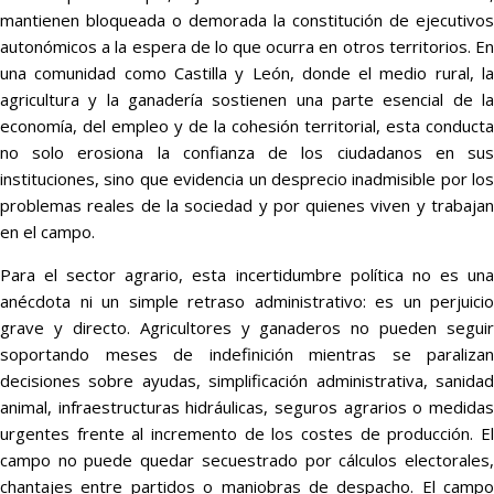
mantienen bloqueada o demorada la constitución de ejecutivos
autonómicos a la espera de lo que ocurra en otros territorios. En
una comunidad como Castilla y León, donde el medio rural, la
agricultura y la ganadería sostienen una parte esencial de la
economía, del empleo y de la cohesión territorial, esta conducta
no solo erosiona la confianza de los ciudadanos en sus
instituciones, sino que evidencia un desprecio inadmisible por los
problemas reales de la sociedad y por quienes viven y trabajan
en el campo.
Para el sector agrario, esta incertidumbre política no es una
anécdota ni un simple retraso administrativo: es un perjuicio
grave y directo. Agricultores y ganaderos no pueden seguir
soportando meses de indefinición mientras se paralizan
decisiones sobre ayudas, simplificación administrativa, sanidad
animal, infraestructuras hidráulicas, seguros agrarios o medidas
urgentes frente al incremento de los costes de producción. El
campo no puede quedar secuestrado por cálculos electorales,
chantajes entre partidos o maniobras de despacho. El campo