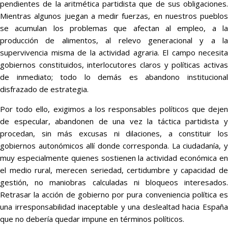
pendientes de la aritmética partidista que de sus obligaciones.
Mientras algunos juegan a medir fuerzas, en nuestros pueblos
se acumulan los problemas que afectan al empleo, a la
producción de alimentos, al relevo generacional y a la
supervivencia misma de la actividad agraria. El campo necesita
gobiernos constituidos, interlocutores claros y políticas activas
de inmediato; todo lo demás es abandono institucional
disfrazado de estrategia.
Por todo ello, exigimos a los responsables políticos que dejen
de especular, abandonen de una vez la táctica partidista y
procedan, sin más excusas ni dilaciones, a constituir los
gobiernos autonómicos allí donde corresponda. La ciudadanía, y
muy especialmente quienes sostienen la actividad económica en
el medio rural, merecen seriedad, certidumbre y capacidad de
gestión, no maniobras calculadas ni bloqueos interesados.
Retrasar la acción de gobierno por pura conveniencia política es
una irresponsabilidad inaceptable y una deslealtad hacia España
que no debería quedar impune en términos políticos.