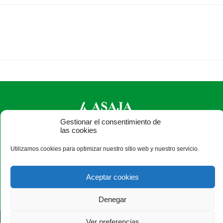
Gestionar el consentimiento de
las cookies
ASAJA Salamanca - Jóvenes Agricultores
Utilizamos cookies para optimizar nuestro sitio web y nuestro servicio.
Camino Estrecho de la Aldehuela, 50, 37003 Salamanca -
España · Tel.: +34 923 190 720 ·
asaja@asajasalamanca.com
Aceptar cookies
Denegar
Ver preferencias
®
|
|
© Aviso Legal
|
Condiciones de privacidad
|
Xolido
|