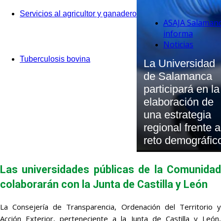
Servicios al agricultor y ganadero
ASAJA Salaman
informa
Noticias
Tuberculosis bovina
La Universidad
de Salamanca
participará en la
elaboración de
una estrategia
regional frente a
reto demográfic
Las universidades públicas de la Comunidad
colaborarán con la Junta de Castilla y León
La Consejería de Transparencia, Ordenación del Territorio y
Acción Exterior, perteneciente a la Junta de Castilla y León,