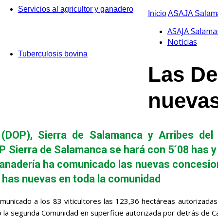
Servicios al agricultor y ganadero
Inicio
ASAJA Salama
ASAJA Salama
Noticias
Tuberculosis bovina
Las De
nuevas
(DOP), Sierra de Salamanca y Arribes del
 Sierra de Salamanca se hará con 5´08 has y 
 Ganadería ha comunicado las nuevas concesione
 has nuevas en toda la comunidad
municado a los 83 viticultores las 123,36 hectáreas autorizadas
ndo la segunda Comunidad en superficie autorizada por detrás de Ca