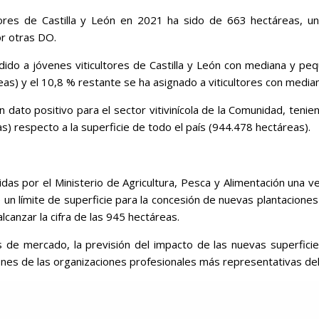
ltores de Castilla y León en 2021 ha sido de 663 hectáreas, un 
por otras DO.
ndido a jóvenes viticultores de Castilla y León con mediana y pe
eas) y el 10,8 % restante se ha asignado a viticultores con media
 dato positivo para el sector vitivinícola de la Comunidad, tenien
s) respecto a la superficie de todo el país (944.478 hectáreas).
das por el Ministerio de Agricultura, Pesca y Alimentación una ve
n límite de superficie para la concesión de nuevas plantaciones 
lcanzar la cifra de las 945 hectáreas.
vas de mercado, la previsión del impacto de las nuevas superfic
ones de las organizaciones profesionales más representativas del