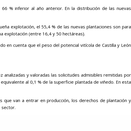
66 % inferior al año anterior. En la distribución de las nuevas
queña explotación, el 55,4 % de las nuevas plantaciones son para
na explotación (entre 16,4 y 50 hectáreas).
do en cuenta que el peso del potencial vitícola de Castilla y León
z analizadas y valoradas las solicitudes admisibles remitidas por
equivalente al 0,1 % de la superficie plantada de viñedo. En esta
ies que van a entrar en producción, los derechos de plantación y
 sector.