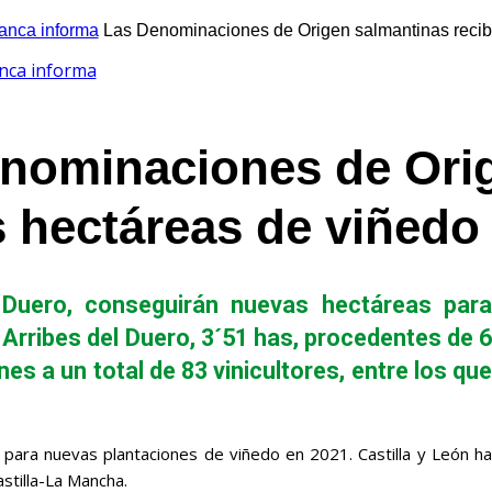
nca informa
Las Denominaciones de Origen salmantinas recib
nca informa
nominaciones de Orig
 hectáreas de viñedo
 Duero, conseguirán nuevas hectáreas para
Arribes del Duero, 3´51 has, procedentes de 6
s a un total de 83 vinicultores, entre los que
 para nuevas plantaciones de viñedo en 2021. Castilla y León ha
stilla-La Mancha.