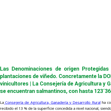
Las Denominaciones de origen Protegidas 
plantaciones de viñedo. Concretamente la DOP
vinicultores | La Consejería de Agricultura y
se encuentran salmantinos, con hasta 123´36
La
Consejería de Agricultura, Ganadería y Desarrollo Rural
ha co
recibido el 13 % de la superficie concedida a nivel nacional, sie