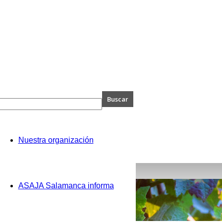
A
Nuestra organización
anca
ASAJA Salamanca informa