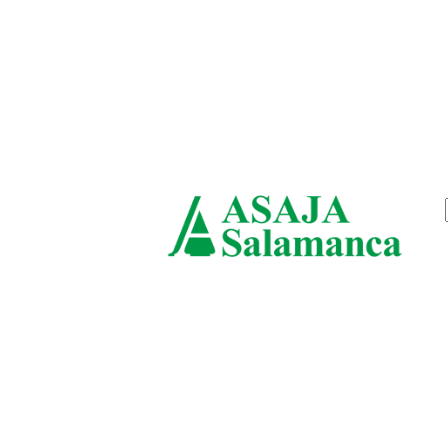
viernes, agosto 7, 2026
ASAJ
Salam