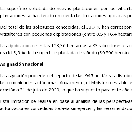
La superficie solicitada de nuevas plantaciones por los viticu
plantaciones se han tenido en cuenta las limitaciones aplicadas 
Del total de las solicitudes concedidas, el 33,7 % han correspo
viticultores con pequeñas explotaciones (entre 0,5 y 16,4 hectár
La adjudicación de estas 123,36 hectáreas a 83 viticultores es un
es del 8,5 % de la superficie plantada de viñedo (80.506 hectárea
Asignación nacional
La asignación procede del reparto de las 945 hectáreas distribui
las comunidades autónomas. Anualmente, el Ministerio establece u
ocasión a 31 de julio de 2020, lo que ha supuesto para este año a
Esta limitación se realiza en base al análisis de las perspecti
autorizaciones concedidas todavía sin ejercer y las recomendaci