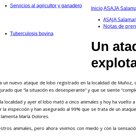
Servicios al agricultor y ganadero
Inicio
ASAJA Salama
ASAJA Salama
Notas de pren
Tuberculosis bovina
Un ata
explot
un nuevo ataque de lobo registrado en la localidad de Muñoz, 
gurado que “la situación es desesperante” y que se siente “com
 localidad y ayer el lobo mató a cinco animales y hoy ha vuelto a
 la inspección y han asegurado al 99% que se trata de un ataque 
, lamenta María Dolores.
stros animales, pero ahora vivimos con miedo y con la sensació