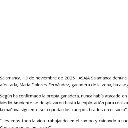
Salamanca, 13 de noviembre de 2025| ASAJA Salamanca denuncia 
afectada, María Dolores Fernández, ganadera de la zona, ha ase
Según ha confirmado la propia ganadera, nunca había atacado en la
Medio Ambiente se desplazaron hasta la explotación para realizar
la mañana siguiente solo quedan los cuerpos tirados en el suelo”
“Llevamos toda la vida trabajando en el campo y cuidando a nue
Cada ataque es una ruina”.