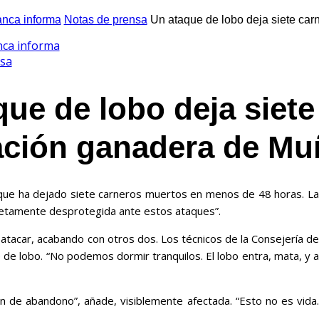
nca informa
Notas de prensa
Un ataque de lobo deja siete car
nca informa
sa
que de lobo deja siet
ación ganadera de Mu
que ha dejado siete carneros muertos en menos de 48 horas. La
pletamente desprotegida ante estos ataques”.
 atacar, acabando con otros dos. Los técnicos de la Consejería de
de lobo. “No podemos dormir tranquilos. El lobo entra, mata, y a
n de abandono”, añade, visiblemente afectada. “Esto no es vida.