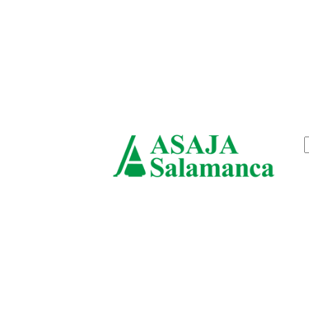
jueves, agosto 6, 2026
ASAJ
Salam