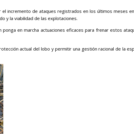
l incremento de ataques registrados en los últimos meses en l
 y la viabilidad de las explotaciones.
eón ponga en marcha actuaciones eficaces para frenar estos ata
tección actual del lobo y permitir una gestión racional de la esp