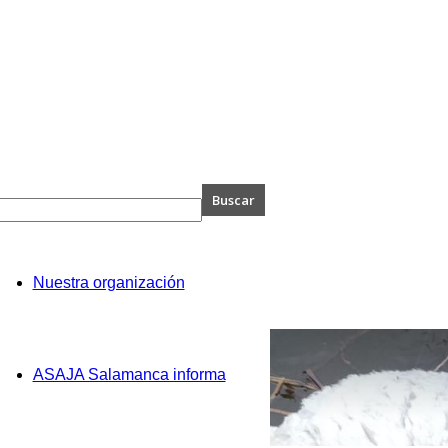
A
Nuestra organización
anca
ASAJA Salamanca informa