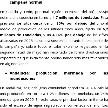
campaña normal
En Castilla y León, principal región cerealista del país, ASAJA
estima una cosecha en torno a
4,7 millones de toneladas
. Esta
previsión se sitúa cerca de un
35% por debajo
del umbra
medio de producción de los últimos cinco años, fijado en
6,2
millones de toneladas
, y un
43,6% por debajo
de las cifra
alcanzadas en 2025. La sequía sostenida durante buena parte de
la campaña y, sobre todo, el calor extremo registrado en la
segunda mitad de mayo han recortado de forma drástica unas
expectativas que inicialmente podían haber sido más favorables
en algunas zonas.
Andalucía: producción mermada por las
inundaciones
En Andalucía, segunda gran comunidad cerealista, ASAJA calcula
una producción en torno a 1,23 millones de toneladas, un 24%
menos que en 2025. En este caso, el principal factor limitante ha
sido el exceso de agua registrado a comienzos de año. Las