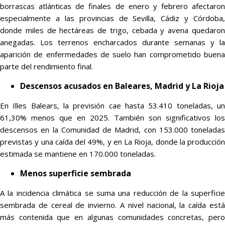
borrascas atlánticas de finales de enero y febrero afectaron
especialmente a las provincias de Sevilla, Cádiz y Córdoba,
donde miles de hectáreas de trigo, cebada y avena quedaron
anegadas. Los terrenos encharcados durante semanas y la
aparición de enfermedades de suelo han comprometido buena
parte del rendimiento final.
Descensos acusados en Baleares, Madrid y La Rioja
En Illes Balears, la previsión cae hasta 53.410 toneladas, un
61,30% menos que en 2025. También son significativos los
descensos en la Comunidad de Madrid, con 153.000 toneladas
previstas y una caída del 49%, y en La Rioja, donde la producción
estimada se mantiene en 170.000 toneladas.
Menos superficie sembrada
A la incidencia climática se suma una reducción de la superficie
sembrada de cereal de invierno. A nivel nacional, la caída está
más contenida que en algunas comunidades concretas, pero