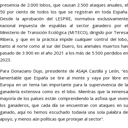
presencia de 2.000 lobos, que causan 2.500 ataques anuales, el
50 por ciento de todos los que se registran en toda España.
Desde la aprobación del LESPRE, normativa exclusivamente
nacional impuesta de espaldas al sector ganadero por el
Ministerio de Transición Ecológica (MITECO), dirigido por Teresa
Ribera, y que en la práctica impide cualquier control del lobo,
tanto al norte como al sur del Duero, los animales muertos han
pasado de 3.900 en el año 2021 a los más de 5.500 perdidos en
2023.
Para Donaciano Dujo, presidente de ASAJA Castilla y León, “es
lamentable que España se tire al monte y vaya por libre en
Europa en un tema tan importante para la supervivencia de la
ganadería extensiva como es el lobo. Mientras que la inmensa
mayoría de los países están comprendiendo la asfixia que viven
los ganaderos, que cada día se encuentran con ataques en su
ganado, aquí no hemos escuchado todavía una sola palabra de
apoyo, y menos aún políticas que protejan al sector”.