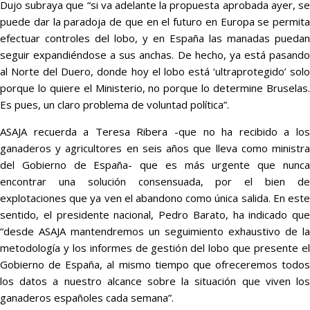
Dujo subraya que “si va adelante la propuesta aprobada ayer, se
puede dar la paradoja de que en el futuro en Europa se permita
efectuar controles del lobo, y en España las manadas puedan
seguir expandiéndose a sus anchas. De hecho, ya está pasando
al Norte del Duero, donde hoy el lobo está ‘ultraprotegido’ solo
porque lo quiere el Ministerio, no porque lo determine Bruselas.
Es pues, un claro problema de voluntad política”.
ASAJA recuerda a Teresa Ribera -que no ha recibido a los
ganaderos y agricultores en seis años que lleva como ministra
del Gobierno de España- que es más urgente que nunca
encontrar una solución consensuada, por el bien de
explotaciones que ya ven el abandono como única salida. En este
sentido, el presidente nacional, Pedro Barato, ha indicado que
“desde ASAJA mantendremos un seguimiento exhaustivo de la
metodología y los informes de gestión del lobo que presente el
Gobierno de España, al mismo tiempo que ofreceremos todos
los datos a nuestro alcance sobre la situación que viven los
ganaderos españoles cada semana”.