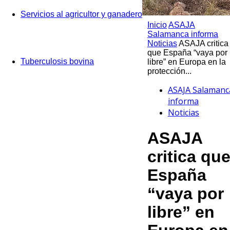
Servicios al agricultor y ganadero
Inicio
ASAJA
Salamanca informa
Noticias
ASAJA critica
que España “vaya por
Tuberculosis bovina
libre” en Europa en la
protección...
ASAJA Salamanc
informa
Noticias
ASAJA
critica qu
España
“vaya por
libre” en