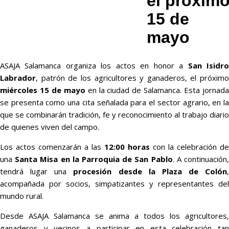
el próxim
15 de
mayo
ASAJA Salamanca organiza los actos en honor a
San Isidr
Labrador
, patrón de los agricultores y ganaderos, el próximo
miércoles 15 de mayo
en la ciudad de Salamanca. Esta jornad
se presenta como una cita señalada para el sector agrario, en la
que se combinarán tradición, fe y reconocimiento al trabajo diario
de quienes viven del campo.
Los actos comenzarán a las
12:00 horas
con la celebración de
una
Santa Misa en la Parroquia de San Pablo
. A continuación
tendrá lugar una
procesión desde la Plaza de Colón
,
acompañada por socios, simpatizantes y representantes del
mundo rural.
Desde ASAJA Salamanca se anima a todos los agricultores,
ganaderos y vecinos a participar en esta celebración tan