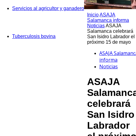
Servicios al agricultor y ganadero
Inicio
ASAJA
Salamanca informa
Noticias
ASAJA
Salamanca celebrará
Tuberculosis bovina
San Isidro Labrador el
próximo 15 de mayo
ASAJA Salamanc
informa
Noticias
ASAJA
Salamanc
celebrará
San Isidro
Labrador