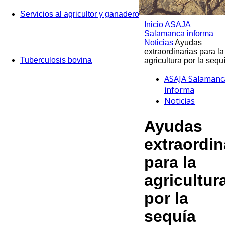
Servicios al agricultor y ganadero
Inicio
ASAJA
Salamanca informa
Noticias
Ayudas
extraordinarias para la
Tuberculosis bovina
agricultura por la sequ
ASAJA Salamanc
informa
Noticias
Ayudas
extraordin
para la
agricultur
por la
sequía