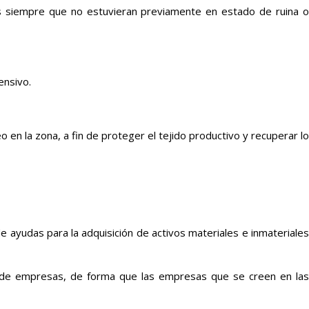
olas siempre que no estuvieran previamente en estado de ruina o
ensivo.
en la zona, a fin de proteger el tejido productivo y recuperar lo
e ayudas para la adquisición de activos materiales e inmateriales
ón de empresas, de forma que las empresas que se creen en las