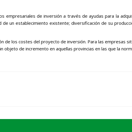
yectos empresariales de inversión a través de ayudas para la adqu
 de un establecimiento existente; diversificación de su producci
n de los costes del proyecto de inversión. Para las empresas sit
n objeto de incremento en aquellas provincias en las que la nor