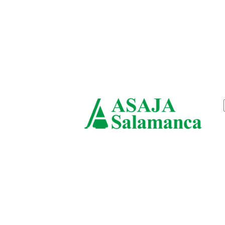
sábado, agosto 8, 2026
ASAJ
Salam