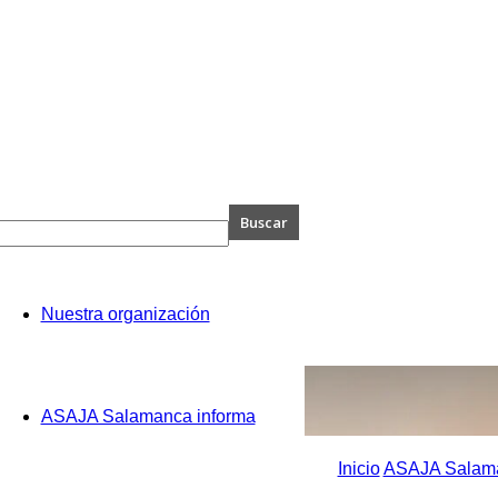
A
Nuestra organización
anca
ASAJA Salamanca informa
Inicio
ASAJA Salama