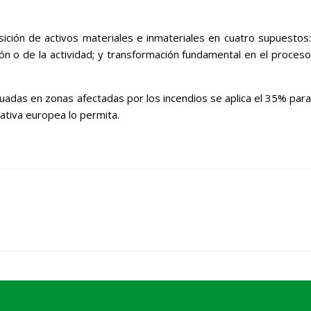
isición de activos materiales e inmateriales en cuatro supuestos:
ón o de la actividad; y transformación fundamental en el proceso
uadas en zonas afectadas por los incendios se aplica el 35% para
mativa europea lo permita.