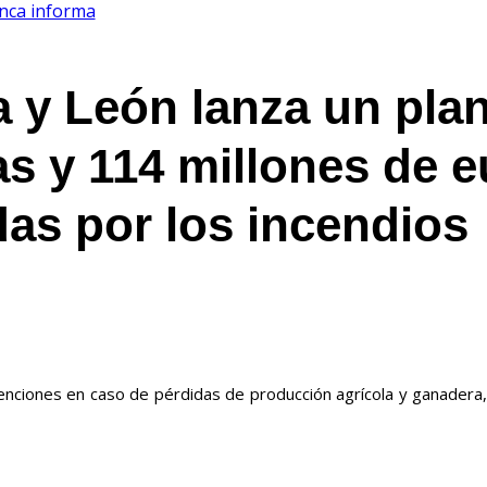
nca informa
la y León lanza un pla
s y 114 millones de e
das por los incendios
enciones en caso de pérdidas de producción agrícola y ganadera,