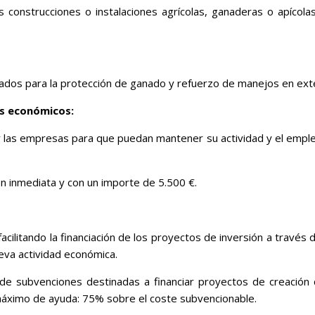
las construcciones o instalaciones agrícolas, ganaderas o apíc
ñados para la protección de ganado y refuerzo de manejos en ext
s económicos:
y las empresas para que puedan mantener su actividad y el empleo 
n inmediata y con un importe de 5.500 €.
ilitando la financiación de los proyectos de inversión a través d
ueva actividad económica.
al de subvenciones destinadas a financiar proyectos de creaci
 máximo de ayuda: 75% sobre el coste subvencionable.