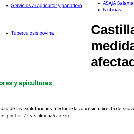
ASAJA Salama
Servicios al agricultor y ganadero
Noticias
Castil
Tuberculosis bovina
medida
afecta
ores y apicultores
idad de las explotaciones mediante la concesión directa de subv
vos por hectárea/colmena/cabeza.