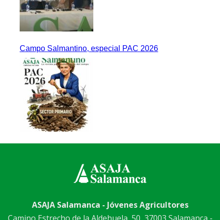
Campo Salmantino, especial PAC 2026
ASAJA Salamanca - Jóvenes Agricultores
Camino Estrecho de la Aldehuela, 50, 37003 Salamanca -