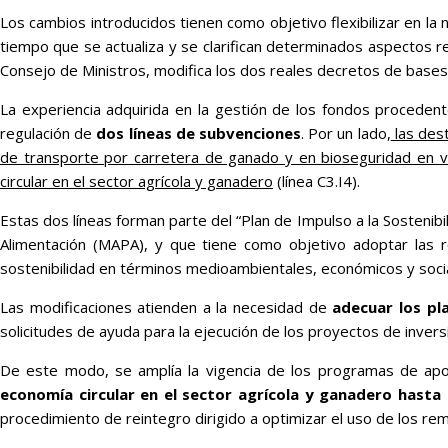
Los cambios introducidos tienen como objetivo flexibilizar en la 
tiempo que se actualiza y se clarifican determinados aspectos re
Consejo de Ministros, modifica los dos reales decretos de bases
La experiencia adquirida en la gestión de los fondos procedent
regulación de
dos líneas de subvenciones
. Por un lado,
las dest
de transporte por carretera de ganado y en bioseguridad en v
circular en el sector agrícola y ganadero
(línea C3.I4).
Estas dos líneas forman parte del “Plan de Impulso a la Sostenibi
Alimentación (MAPA), y que tiene como objetivo adoptar las 
sostenibilidad en términos medioambientales, económicos y soci
Las modificaciones atienden a la necesidad de
adecuar los pl
solicitudes de ayuda para la ejecución de los proyectos de invers
De este modo, se amplía la vigencia de los programas de ap
economía circular en el sector agrícola y ganadero hasta 
procedimiento de reintegro dirigido a optimizar el uso de los re