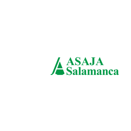
domingo, agosto 9, 2026
ASAJ
Sala