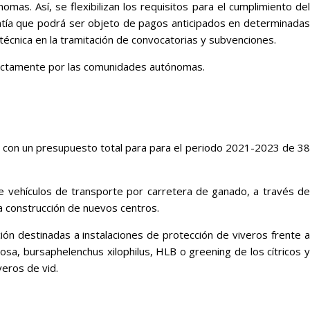
as. Así, se flexibilizan los requisitos para el cumplimiento del
ntía que podrá ser objeto de pagos anticipados en determinada
técnica en la tramitación de convocatorias y subvenciones.
irectamente por las comunidades autónomas.
, con un presupuesto total para para el periodo 2021-2023 de 38
de vehículos de transporte por carretera de ganado, a través de
la construcción de nuevos centros.
ión destinadas a instalaciones de protección de viveros frente a
osa, bursaphelenchus xilophilus, HLB o greening de los cítricos y
veros de vid.