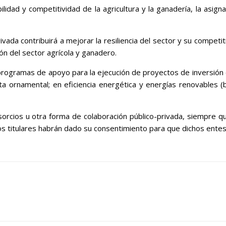
lidad y competitividad de la agricultura y la ganadería, la asi
ada contribuirá a mejorar la resiliencia del sector y su competit
ón del sector agrícola y ganadero.
rogramas de apoyo para la ejecución de proyectos de inversión e
a ornamental; en eficiencia energética y energías renovables (bi
sorcios u otra forma de colaboración público-privada, siempre 
s titulares habrán dado su consentimiento para que dichos entes s