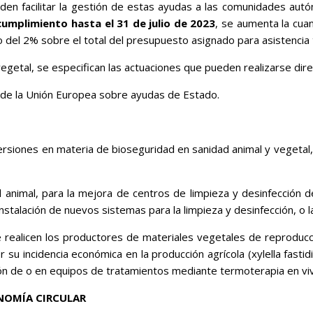
n facilitar la gestión de estas ayudas a las comunidades autónom
 cumplimiento hasta el 31 de julio de 2023
, se aumenta la cua
del 2% sobre el total del presupuesto asignado para asistencia 
 vegetal, se especifican las actuaciones que pueden realizarse d
a de la Unión Europea sobre ayudas de Estado.
ersiones en materia de bioseguridad en sanidad animal y vegetal
 animal, para la mejora de centros de limpieza y desinfección 
instalación de nuevos sistemas para la limpieza y desinfección, o 
e realicen los productores de materiales vegetales de reproducc
u incidencia económica en la producción agrícola (xylella fastidi
ación de o en equipos de tratamientos mediante termoterapia en vi
ONOMÍA CIRCULAR