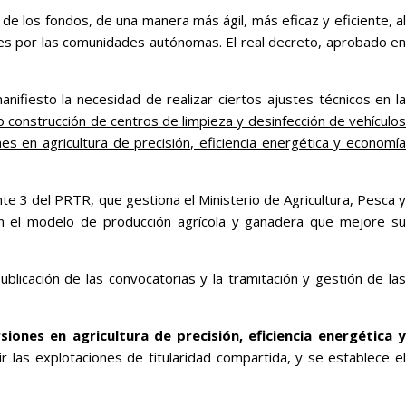
de los fondos, de una manera más ágil, más eficaz y eficiente, al
tudes por las comunidades autónomas. El real decreto, aprobado en
ifiesto la necesidad de realizar ciertos ajustes técnicos en la
 construcción de centros de limpieza y desinfección de vehículo
nes en agricultura de precisión, eficiencia energética y economí
nte 3 del PRTR, que gestiona el Ministerio de Agricultura, Pesca y
n el modelo de producción agrícola y ganadera que mejore su
icación de las convocatorias y la tramitación y gestión de la
siones en agricultura de precisión, eficiencia energética 
luir las explotaciones de titularidad compartida, y se establece e