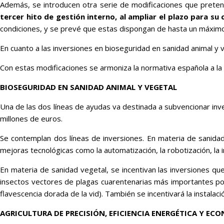
Además, se introducen otra serie de modificaciones que pretende
tercer hito de gestión interno, al ampliar el plazo para su
condiciones, y se prevé que estas dispongan de hasta un máximo 
En cuanto a las inversiones en bioseguridad en sanidad animal y
Con estas modificaciones se armoniza la normativa española a l
BIOSEGURIDAD EN SANIDAD ANIMAL Y VEGETAL
Una de las dos líneas de ayudas va destinada a subvencionar inv
millones de euros.
Se contemplan dos líneas de inversiones. En materia de sanidad
mejoras tecnológicas como la automatización, la robotización, la 
En materia de sanidad vegetal, se incentivan las inversiones qu
insectos vectores de plagas cuarentenarias más importantes por s
flavescencia dorada de la vid). También se incentivará la instal
AGRICULTURA DE PRECISIÓN, EFICIENCIA ENERGÉTICA Y EC