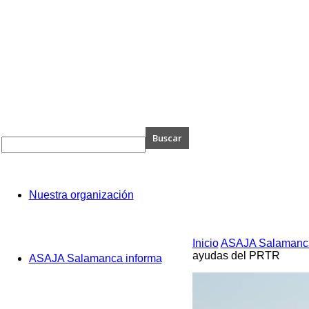
A
Nuestra organización
manca
Inicio
ASAJA Salamanca
ayudas del PRTR
ASAJA Salamanca informa