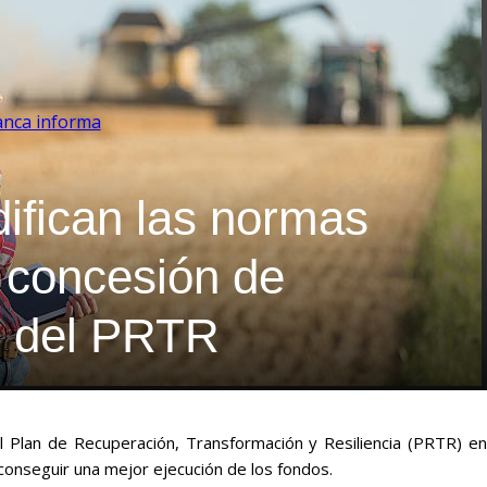
anca informa
ifican las normas
a concesión de
 del PRTR
l Plan de Recuperación, Transformación y Resiliencia (PRTR) en
 conseguir una mejor ejecución de los fondos.