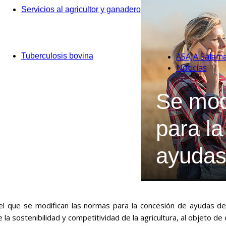
Servicios al agricultor y ganadero
ASAJA Salam
Tuberculosis bovina
Noticias
Se mod
para l
ayudas
el que se modifican las normas para la concesión de ayudas de
la sostenibilidad y competitividad de la agricultura, al objeto de