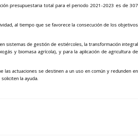
gnación presupuestaria total para el periodo 2021-2023 es de 307
ividad, al tiempo que se favorece la consecución de los objetivos
n sistemas de gestión de estiércoles, la transformación integral
ogás y biomasa agrícola), y para la aplicación de agricultura de
que las actuaciones se destinen a un uso en común y redunden en
oliciten la ayuda.