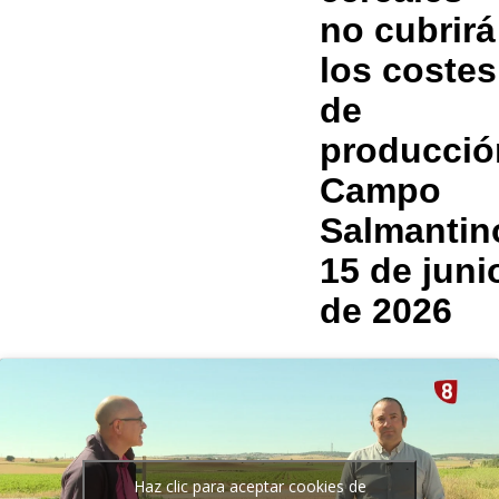
no cubrirá
los costes
de
producció
Campo
Salmantin
15 de juni
de 2026
Haz clic para aceptar cookies de