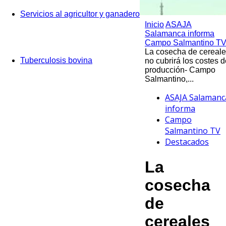
Servicios al agricultor y ganadero
Inicio
ASAJA
Salamanca informa
Campo Salmantino T
La cosecha de cereal
Tuberculosis bovina
no cubrirá los costes d
producción- Campo
Salmantino,...
ASAJA Salamanc
informa
Campo
Salmantino TV
Destacados
La
cosecha
de
cereales