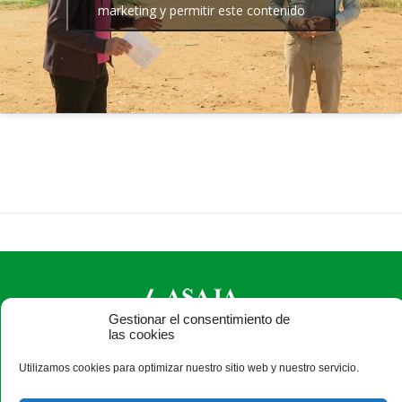
marketing y permitir este contenido
Gestionar el consentimiento de
las cookies
ASAJA Salamanca - Jóvenes Agricultores
Utilizamos cookies para optimizar nuestro sitio web y nuestro servicio.
Camino Estrecho de la Aldehuela, 50, 37003 Salamanca -