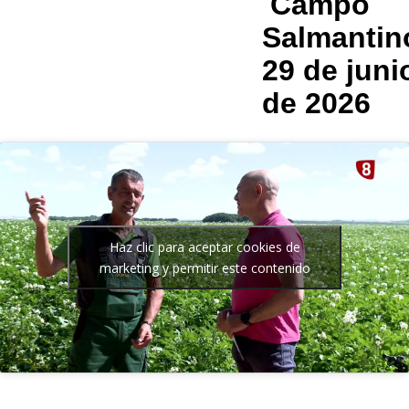
Campo
Salmantin
29 de juni
de 2026
Haz clic para aceptar cookies de
marketing y permitir este contenido