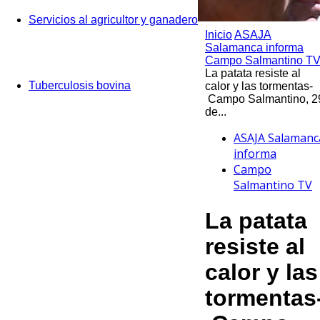
Servicios al agricultor y ganadero
Inicio
ASAJA
Salamanca informa
Campo Salmantino T
La patata resiste al
Tuberculosis bovina
calor y las tormentas-
Campo Salmantino, 2
de...
ASAJA Salamanc
informa
Campo
Salmantino TV
La patata
resiste al
calor y las
tormentas