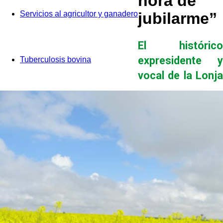
hora de
Servicios al agricultor y ganadero
jubilarme”
El histórico
expresidente y
Tuberculosis bovina
vocal de la Lonja