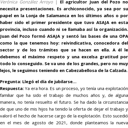
Verónica González Arroyo
|
El agricultor Juan del Pozo n
necesita presentaciones. Es archiconocido, ya sea por su
papel en la Lonja de Salamanca en los últimos años o por
haber sido el primer presidente que tuvo ASAJA en esta
provincia, incluso cuando ni se llamaba así la organización.
Juan del Pozo formó ASAJA y sentó las bases de una OPA
como la que tenemos hoy: reivindicativa, conocedora del
sector y de los trámites que se hacen en ella. A él le
debemos el máximo respeto y una excelsa gratitud por
todo lo conseguido. Se va uno de los grandes, pero no muy
lejos, le seguimos teniendo en Cabezabellosa de la Calzada.
Pregunta: Llegó el día de jubilarse…
Respuesta:
Ya era hora. Es un proceso, yo tenía una explotación
familiar que ha sido el trabajo de muchos años y, de alguna
manera, no tenía resuelto el futuro. Se ha dado la circunstancia
de que uno de mis hijos ha tenido la oferta de dejar el trabajo y
valoró el hecho de hacerse cargo de la explotación. Esto sucedió
en el mes de agosto de 2021, donde planteamos la nueva