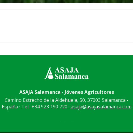
ASAJA Salamanca - Jóvenes Agricultores
Camino Estrecho de la Aldehuela, 50, 37003 Salamanca -
España · Tel.: +34 923 190 720 ·
asaja@asajasalamanca.com