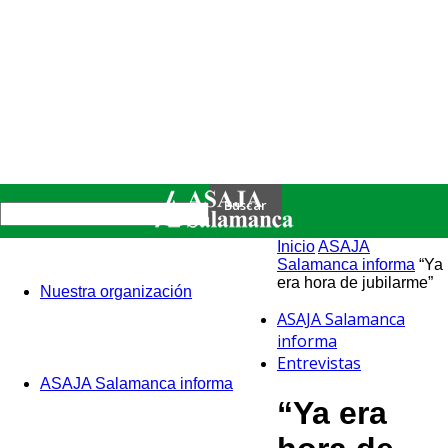
Inicio
ASAJA
Salamanca informa
“Ya
era hora de jubilarme”
Nuestra organización
ASAJA Salamanca
informa
Entrevistas
ASAJA Salamanca informa
“Ya era