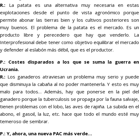
R.:
La patata es una alternativa muy necesaria en estas
explotaciones desde el punto de vista agronómico porque
permite abonar las tierras bien y los cultivos posteriores son
muy buenos. El problema de la patata es el mercado. Es un
producto libre y perecedero que hay que venderlo. La
Interprofesional debe tener como objetivo equilibrar el mercado
y defender al eslabón más débil, que es el productor.
P.: Costes disparados a los que se suma la guerra en
Ucrania.
R.:
Los ganaderos atraviesan un problema muy serio y puede
que disminuya la cabaña al no poder mantenerla. Y esto es muy
malo para todos… Además, hay que ponerse en la piel del
ganadero porque la tuberculosis se propaga por la fauna salvaje,
tienen problemas con el lobo, las aves de rapiña. La subida en el
abono, el gasoil, la luz, etc. hace que todo el mundo esté muy
temeroso de sembrar.
P.: Y, ahora, una nueva PAC más verde…