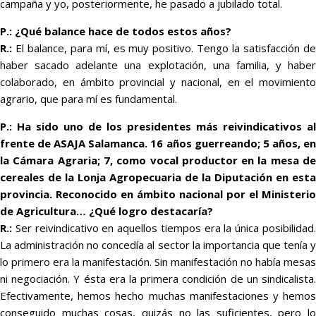
campaña y yo, posteriormente, he pasado a jubilado total.
P.: ¿Qué balance hace de todos estos años?
R.:
El balance, para mí, es muy positivo. Tengo la satisfacción de
haber sacado adelante una explotación, una familia, y haber
colaborado, en ámbito provincial y nacional, en el movimiento
agrario, que para mí es fundamental.
P.: Ha sido uno de los presidentes más reivindicativos al
frente de ASAJA Salamanca. 16 años guerreando; 5 años, en
la Cámara Agraria; 7, como vocal productor en la mesa de
cereales de la Lonja Agropecuaria de la Diputación en esta
provincia. Reconocido en ámbito nacional por el Ministerio
de Agricultura… ¿Qué logro destacaría?
R.:
Ser reivindicativo en aquellos tiempos era la única posibilidad.
La administración no concedía al sector la importancia que tenía y
lo primero era la manifestación. Sin manifestación no había mesas
ni negociación. Y ésta era la primera condición de un sindicalista.
Efectivamente, hemos hecho muchas manifestaciones y hemos
conseguido muchas cosas, quizás no las suficientes, pero lo