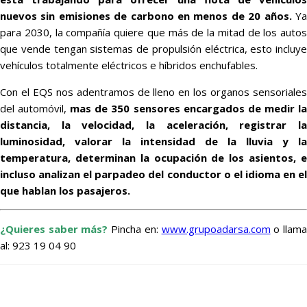
nuevos sin emisiones de carbono en menos de 20 años.
Y
para 2030, la compañía quiere que más de la mitad de los autos
que vende tengan sistemas de propulsión eléctrica, esto incluye
vehículos totalmente eléctricos e híbridos enchufables.
Con el EQS nos adentramos de lleno en los organos sensoriales
del automóvil,
mas de 350 sensores encargados de medir l
distancia, la velocidad, la aceleración, registrar la
luminosidad, valorar la intensidad de la lluvia y la
temperatura, determinan la ocupación de los asientos, e
incluso analizan el parpadeo del conductor o el idioma en el
que hablan los pasajeros.
¿Quieres saber más?
Pincha en:
www.grupoadarsa.com
o llam
al:
923 19 04 90