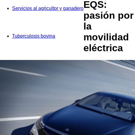
EQS:
Servicios al agricultor y ganadero
pasión por
la
movilidad
Tuberculosis bovina
eléctrica