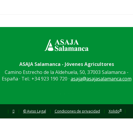
ASAJA Salamanca - Jóvenes Agricultores
Camino Estrecho de la Aldehuela, 50, 37003 Salamanca -
España · Tel.: +34 923 190 720 ·
asaja@asajasalamanca.com
®
|
|
© Aviso Legal
|
Condiciones de privacidad
|
Xolido
|