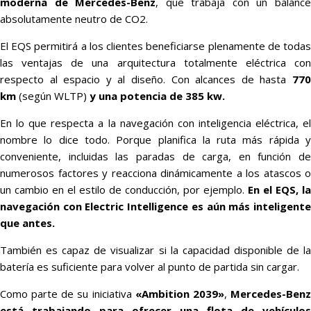
moderna de Mercedes-Benz
, que trabaja con un balanc
absolutamente neutro de CO2.
El EQS permitirá a los clientes beneficiarse plenamente de todas
las ventajas de una arquitectura totalmente eléctrica con
respecto al espacio y al diseño. Con alcances de hasta
77
km
(según WLTP)
y
una potencia de 385 kw.
En lo que respecta a la navegación con inteligencia eléctrica, el
nombre lo dice todo. Porque planifica la ruta más rápida y
conveniente, incluidas las paradas de carga, en función de
numerosos factores y reacciona dinámicamente a los atascos o
un cambio en el estilo de conducción, por ejemplo.
En el EQS, la
navegación con Electric Intelligence es aún más inteligente
que antes.
También es capaz de visualizar si la capacidad disponible de la
batería es suficiente para volver al punto de partida sin cargar.
Como parte de su iniciativa
«Ambition 2039»
,
Mercedes-Ben
está trabajando para ofrecer una flota de vehículos