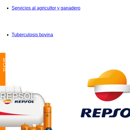
Servicios al agricultor y ganadero
Tuberculosis bovina
Inicio
Colaboradores
Repsol
REPSOL