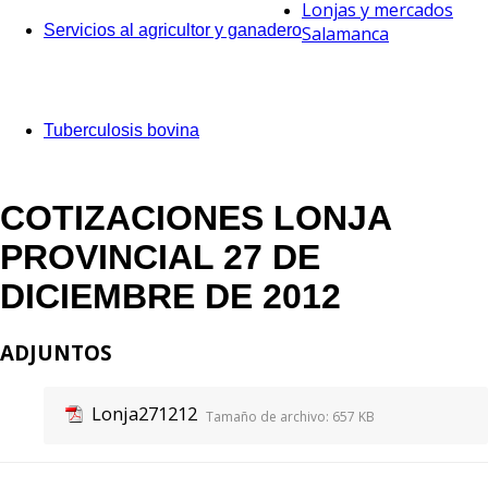
Lonjas y mercados
Servicios al agricultor y ganadero
Salamanca
Tuberculosis bovina
COTIZACIONES LONJA
PROVINCIAL 27 DE
DICIEMBRE DE 2012
ADJUNTOS
Lonja271212
Tamaño de archivo:
657 KB