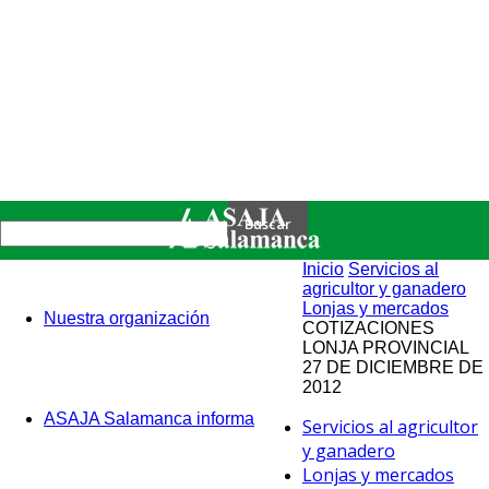
Inicio
Servicios al
agricultor y ganadero
Lonjas y mercados
Nuestra organización
COTIZACIONES
LONJA PROVINCIAL
27 DE DICIEMBRE DE
2012
ASAJA Salamanca informa
Servicios al agricultor
y ganadero
Lonjas y mercados