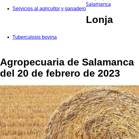
Salamanca
Servicios al agricultor y ganadero
Lonja
Tuberculosis bovina
Agropecuaria de Salamanca
del 20 de febrero de 2023