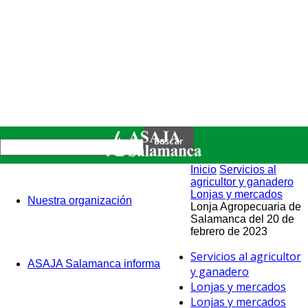
Inicio
Servicios al
agricultor y ganadero
Lonjas y mercados
Nuestra organización
Lonja Agropecuaria de
Salamanca del 20 de
febrero de 2023
Servicios al agricultor
ASAJA Salamanca informa
y ganadero
Lonjas y mercados
Lonjas y mercados