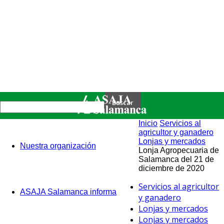
Inicio
Servicios al
agricultor y ganadero
Lonjas y mercados
Nuestra organización
Lonja Agropecuaria de
Salamanca del 21 de
diciembre de 2020
Servicios al agricultor
ASAJA Salamanca informa
y ganadero
Lonjas y mercados
Lonjas y mercados