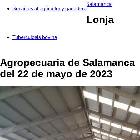
Salamanca
Servicios al agricultor y ganadero
Lonja
Tuberculosis bovina
Agropecuaria de Salamanca
del 22 de mayo de 2023