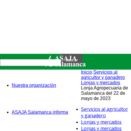
Inicio
Servicios al
agricultor y ganadero
Lonjas y mercados
Nuestra organización
Lonja Agropecuaria de
Salamanca del 22 de
mayo de 2023
Servicios al agricultor
ASAJA Salamanca informa
y ganadero
Lonjas y mercados
Lonjas y mercados