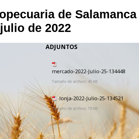
ropecuaria de Salamanca
 julio de 2022
ADJUNTOS
mercado-2022-Julio-25-134448
Tamaño de archivo:
45 KB
lonja-2022-Julio-25-134521
Tamaño de archivo:
70 KB