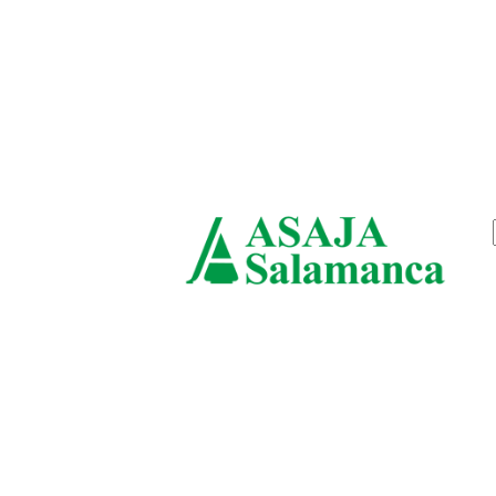
viernes, agosto 7, 2026
ASAJ
Salam