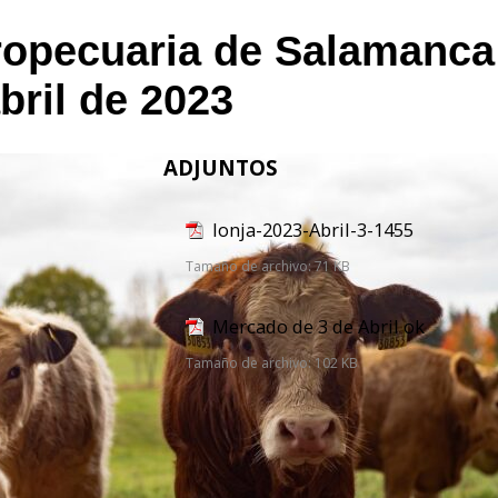
ropecuaria de Salamanca
abril de 2023
ADJUNTOS
lonja-2023-Abril-3-1455
Tamaño de archivo:
71 KB
Mercado de 3 de Abril ok
Tamaño de archivo:
102 KB