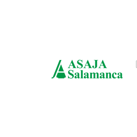
sábado, agosto 8, 2026
ASAJ
Salam