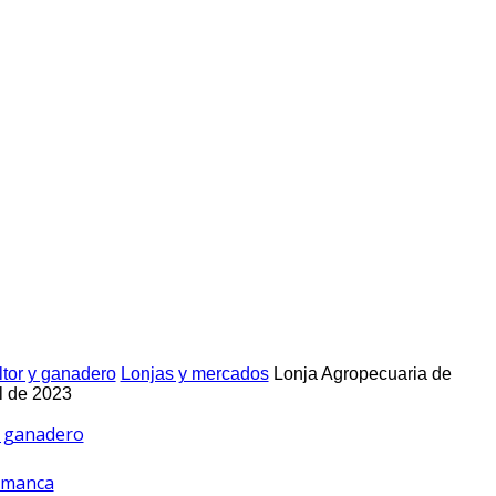
ltor y ganadero
Lonjas y mercados
Lonja Agropecuaria de
l de 2023
 y ganadero
amanca