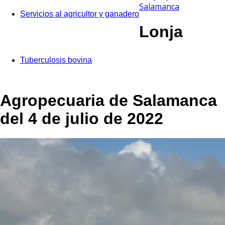
Salamanca
Servicios al agricultor y ganadero
Lonja
Tuberculosis bovina
Agropecuaria de Salamanca
del 4 de julio de 2022