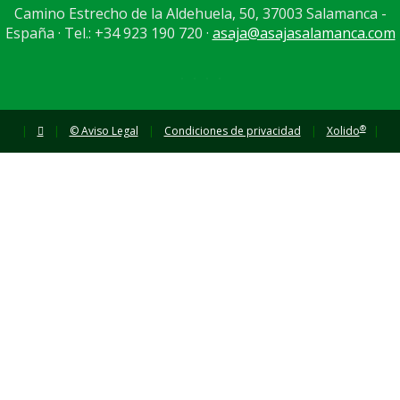
Camino Estrecho de la Aldehuela, 50, 37003 Salamanca -
España · Tel.: +34 923 190 720 ·
asaja@asajasalamanca.com
®
|
|
© Aviso Legal
|
Condiciones de privacidad
|
Xolido
|