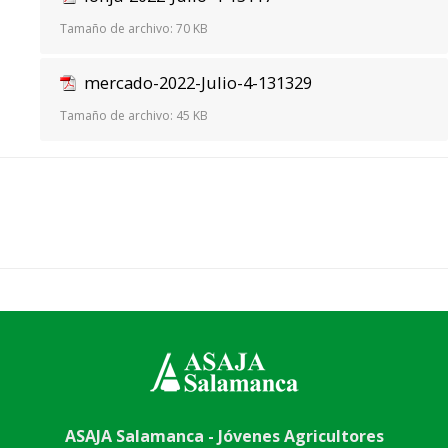
Tamaño de archivo:
70 KB
mercado-2022-Julio-4-131329
Tamaño de archivo:
45 KB
ASAJA Salamanca - Jóvenes Agricultores