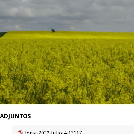
ADJUNTOS
lonja-2022-Julio-4-13117