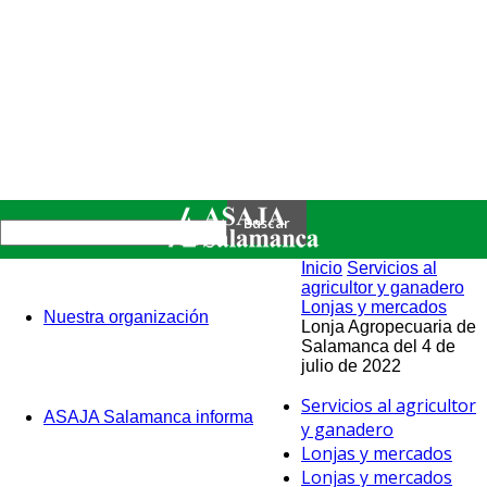
Inicio
Servicios al
agricultor y ganadero
Lonjas y mercados
Nuestra organización
Lonja Agropecuaria de
Salamanca del 4 de
julio de 2022
Servicios al agricultor
ASAJA Salamanca informa
y ganadero
Lonjas y mercados
Lonjas y mercados