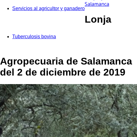
Salamanca
Servicios al agricultor y ganadero
Lonja
Tuberculosis bovina
Agropecuaria de Salamanca
del 2 de diciembre de 2019