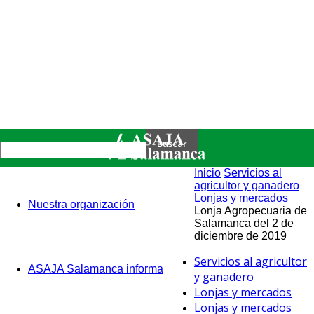
Inicio
Servicios al
agricultor y ganadero
Lonjas y mercados
Nuestra organización
Lonja Agropecuaria de
Salamanca del 2 de
diciembre de 2019
Servicios al agricultor
ASAJA Salamanca informa
y ganadero
Lonjas y mercados
Lonjas y mercados