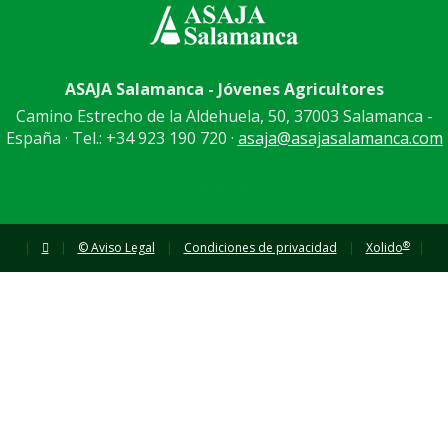
ASAJA Salamanca - Jóvenes Agricultores
Camino Estrecho de la Aldehuela, 50, 37003 Salamanca -
España · Tel.: +34 923 190 720 ·
asaja@asajasalamanca.com
®
|
|
© Aviso Legal
|
Condiciones de privacidad
|
Xolido
|