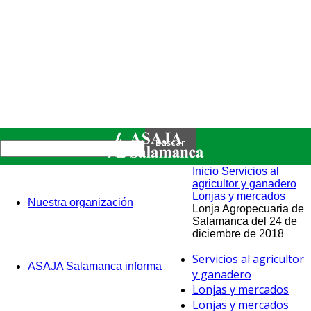
Inicio
Servicios al
agricultor y ganadero
Lonjas y mercados
Nuestra organización
Lonja Agropecuaria de
Salamanca del 24 de
diciembre de 2018
Servicios al agricultor
ASAJA Salamanca informa
y ganadero
Lonjas y mercados
Lonjas y mercados