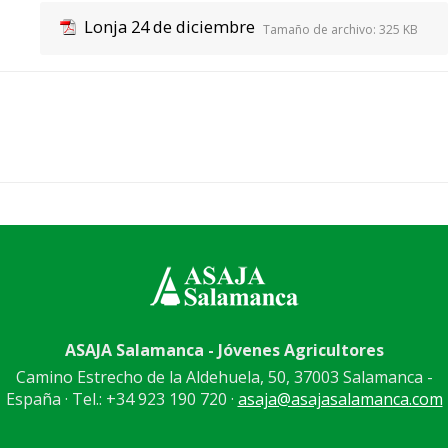
Lonja 24 de diciembre
Tamaño de archivo:
325 KB
ASAJA Salamanca - Jóvenes Agricultores
Camino Estrecho de la Aldehuela, 50, 37003 Salamanca -
España · Tel.: +34 923 190 720 ·
asaja@asajasalamanca.com