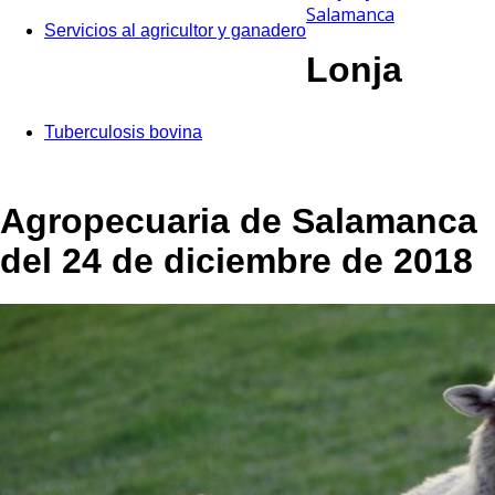
Salamanca
Servicios al agricultor y ganadero
Lonja
Tuberculosis bovina
Agropecuaria de Salamanca
del 24 de diciembre de 2018