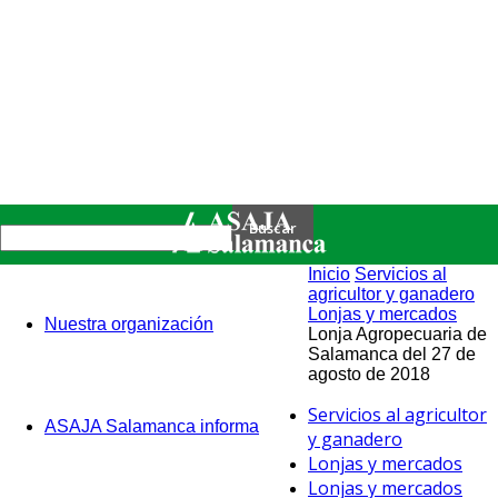
Inicio
Servicios al
agricultor y ganadero
Lonjas y mercados
Nuestra organización
Lonja Agropecuaria de
Salamanca del 27 de
agosto de 2018
Servicios al agricultor
ASAJA Salamanca informa
y ganadero
Lonjas y mercados
Lonjas y mercados