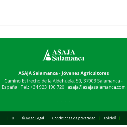
ASAJA Salamanca - Jóvenes Agricultores
Camino Estrecho de la Aldehuela, 50, 37003 Salamanca -
España · Tel.: +34 923 190 720 ·
asaja@asajasalamanca.com
®
|
|
© Aviso Legal
|
Condiciones de privacidad
|
Xolido
|