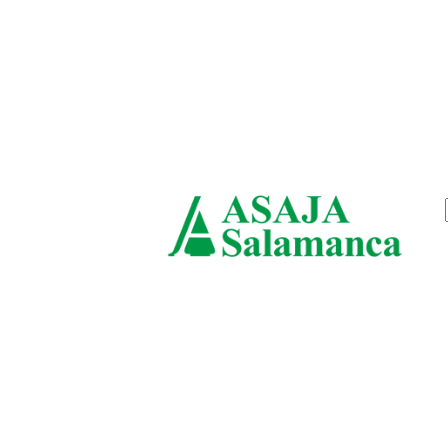
viernes, agosto 7, 2026
ASAJ
Salam