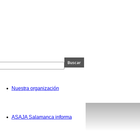
A
Nuestra organización
anca
ASAJA Salamanca informa