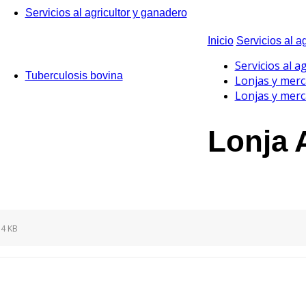
Servicios al agricultor y ganadero
Inicio
Servicios al a
Servicios al a
Tuberculosis bovina
Lonjas y mer
Lonjas y mer
Lonja 
4 KB