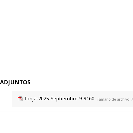
ADJUNTOS
lonja-2025-Septiembre-9-9160
Tamaño de archivo:
7