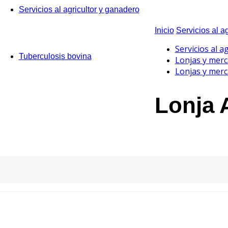
Servicios al agricultor y ganadero
Inicio
Servicios al a
Servicios al a
Tuberculosis bovina
Lonjas y mer
Lonjas y mer
Lonja 