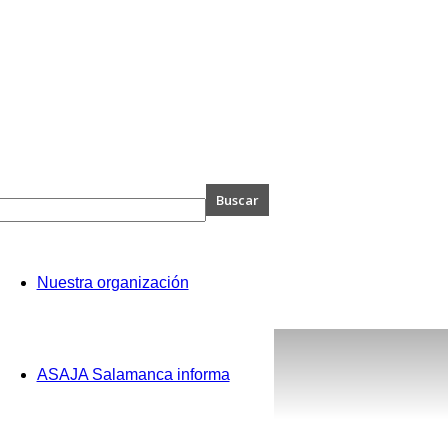
A
Nuestra organización
anca
ASAJA Salamanca informa