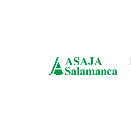
sábado, agosto 8, 2026
ASAJ
Salam