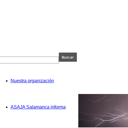
A
Nuestra organización
anca
ASAJA Salamanca informa