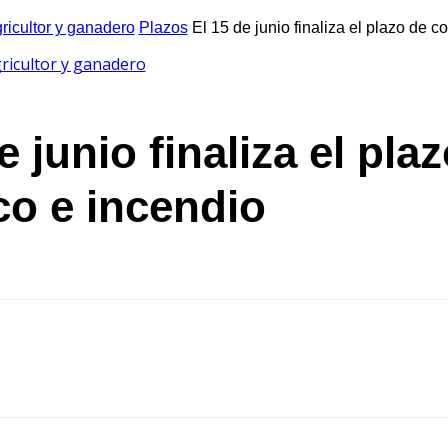
gricultor y ganadero
Plazos
El 15 de junio finaliza el plazo de co
gricultor y ganadero
e junio finaliza el pl
co e incendio