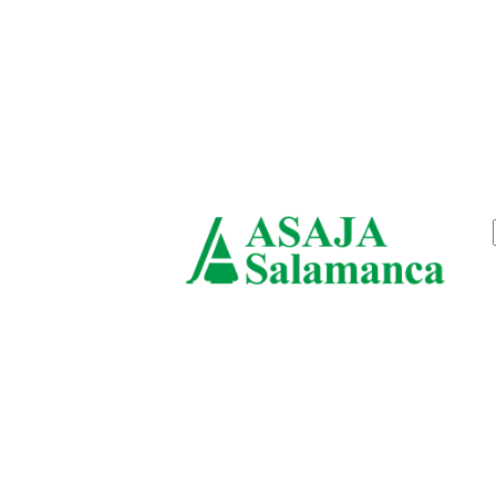
viernes, agosto 7, 2026
ASAJ
Salam