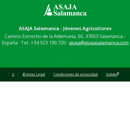
ASAJA Salamanca - Jóvenes Agricultores
Camino Estrecho de la Aldehuela, 50, 37003 Salamanca -
España · Tel.: +34 923 190 720 ·
asaja@asajasalamanca.com
®
|
|
© Aviso Legal
|
Condiciones de privacidad
|
Xolido
|