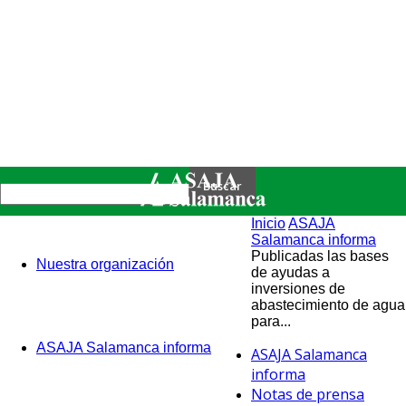
Inicio
ASAJA
Salamanca informa
Publicadas las bases
Nuestra organización
de ayudas a
inversiones de
abastecimiento de agua
para...
ASAJA Salamanca informa
ASAJA Salamanca
informa
Notas de prensa